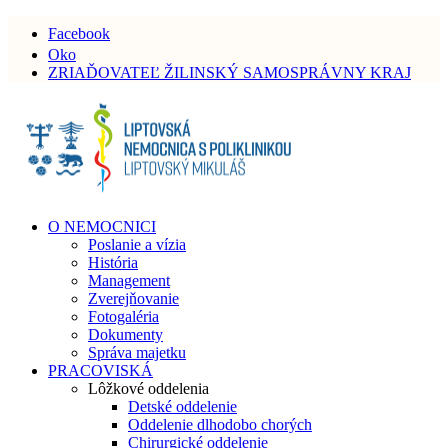
Facebook
Oko
ZRIAĎOVATEĽ ŽILINSKÝ SAMOSPRÁVNY KRAJ
O NEMOCNICI
Poslanie a vízia
História
Management
Zverejňovanie
Fotogaléria
Dokumenty
Správa majetku
PRACOVISKÁ
Lôžkové oddelenia
Detské oddelenie
Oddelenie dlhodobo chorých
Chirurgické oddelenie