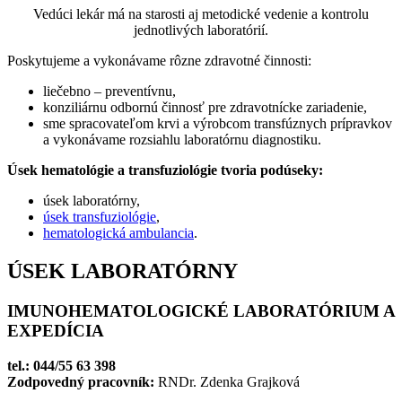
Vedúci lekár má na starosti aj metodické vedenie a kontrolu
jednotlivých laboratórií.
Poskytujeme a vykonávame rôzne zdravotné činnosti:
liečebno – preventívnu,
konziliárnu odbornú činnosť pre zdravotnícke zariadenie,
sme spracovateľom krvi a výrobcom transfúznych prípravkov
a vykonávame rozsiahlu laboratórnu diagnostiku.
Úsek hematológie a transfuziológie tvoria podúseky:
úsek laboratórny,
úsek transfuziológie
,
hematologická ambulancia
.
ÚSEK LABORATÓRNY
IMUNOHEMATOLOGICKÉ LABORATÓRIUM A
EXPEDÍCIA
tel.: 044/55 63 398
Zodpovedný pracovník:
RNDr. Zdenka Grajková