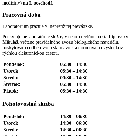
medicíny)
na I. poschodí
.
Pracovná doba
Laboratórium pracuje v nepretržitej prevádzke.
Poskytujeme laboratórne služby v celom regióne mesta Liptovský
Mikuláš, vrátane pravidelného zvozu biologického materiálu,
poskytovania odberových skúmaviek a doručovania výsledkov
rýchlou elektronickou cestou.
Pondelok:
06:30 – 14:30
Utorok:
06:30 – 14:30
Streda:
06:30 – 14:30
Štvrtok:
06:30 – 14:30
Piatok:
06:30 – 14:30
Pohotovostná služba
Pondelok:
14:30 – 06:30
Utorok:
14:30 – 06:30
Streda:
14:30 – 06:30