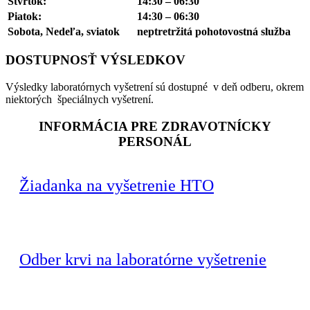
Štvrtok:
14:30 – 06:30
Piatok:
14:30 – 06:30
Sobota, Nedeľa, sviatok
neptretržitá pohotovostná služba
DOSTUPNOSŤ VÝSLEDKOV
Výsledky laboratórnych vyšetrení sú dostupné v deň odberu, okrem
niektorých špeciálnych vyšetrení.
INFORMÁCIA PRE ZDRAVOTNÍCKY
PERSONÁL
Žiadanka na vyšetrenie HTO
Odber krvi na laboratórne vyšetrenie