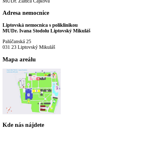
MUDr. Zlatica Čajková
Adresa nemocnice
Liptovská nemocnica s poliklinikou
MUDr. Ivana Stodolu Liptovský Mikuláš
Palúčanská 25
031 23 Liptovský Mikuláš
Mapa areálu
Kde nás nájdete