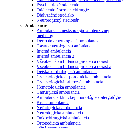
Psychiatrické oddelenie
Oddelenie úrazovej chirurgie
Dialyzačné stredisko
Neurologický stacionár
Ambulancie
Ambulancia anesteziológie a intenzívnej
medicíny
Dermatovenerologická ambulancia
Gastroenterologická ambulancia
Interná ambulancia
Interná ambulancia 2
Všeobecná ambulancia pre deti a dorast
Všeobecná ambulancia pre deti a dorast 2
Detská kardiologická ambulancia
Gynekologicko – pôrodnícka ambulancia
Gynekologická príjmová ambulancia
Hematologická ambulancia
Chirurgická ambulancia
Ambulancia klinickej imunológie a alergológie
Krčná ambulancia
Nefrologická ambulancia
Neurologická ambulancia
Onkochirurgická ambulancia
Ortopedická ambulancia