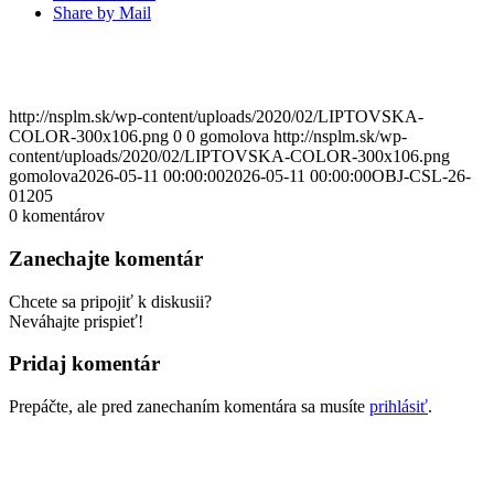
Share by Mail
http://nsplm.sk/wp-content/uploads/2020/02/LIPTOVSKA-
COLOR-300x106.png
0
0
gomolova
http://nsplm.sk/wp-
content/uploads/2020/02/LIPTOVSKA-COLOR-300x106.png
gomolova
2026-05-11 00:00:00
2026-05-11 00:00:00
OBJ-CSL-26-
01205
0
komentárov
Zanechajte komentár
Chcete sa pripojiť k diskusii?
Neváhajte prispieť!
Pridaj komentár
Prepáčte, ale pred zanechaním komentára sa musíte
prihlásiť
.