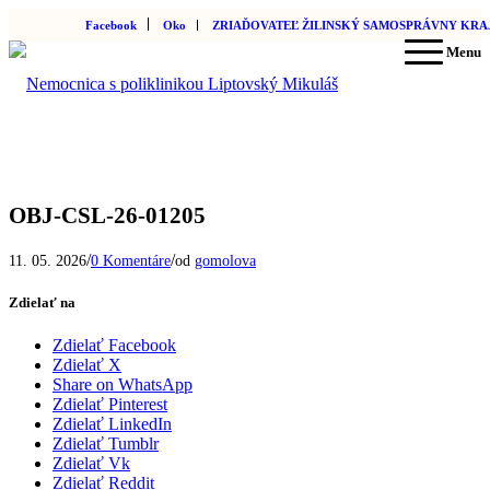
Facebook
Oko
ZRIAĎOVATEĽ ŽILINSKÝ SAMOSPRÁVNY KRA
Menu
OBJ-CSL-26-01205
/
/
11. 05. 2026
0 Komentáre
od
gomolova
Zdielať na
Zdielať Facebook
Zdielať X
Share on WhatsApp
Zdielať Pinterest
Zdielať LinkedIn
Zdielať Tumblr
Zdielať Vk
Zdielať Reddit