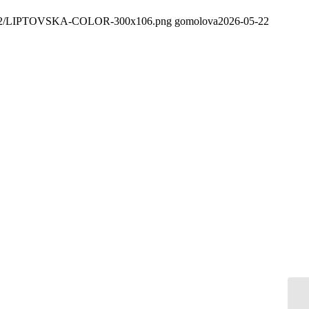
020/02/LIPTOVSKA-COLOR-300x106.png
gomolova
2026-05-22