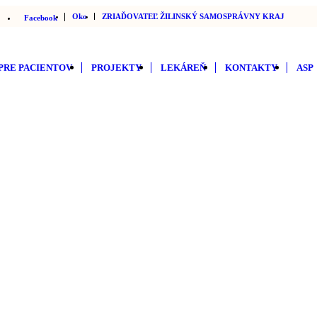
Oko
ZRIAĎOVATEĽ ŽILINSKÝ SAMOSPRÁVNY KRAJ
Facebook
 PRE PACIENTOV
PROJEKTY
LEKÁREŇ
KONTAKTY
ASP