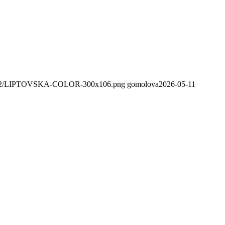
020/02/LIPTOVSKA-COLOR-300x106.png
gomolova
2026-05-11