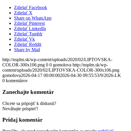
Zdielať Facebook
Zdielať X
Share on WhatsApp
Zdielať Pinterest
Zdielať LinkedIn
Zdielať Tumblr
Zdielať Vk
Zdielať Reddit
Share by Mail
http://nsplm.sk/wp-content/uploads/2020/02/LIPTOVSKA-
COLOR-300x106.png
0
0
gomolova
http://nsplm.sk/wp-
content/uploads/2020/02/LIPTOVSKA-COLOR-300x106.png
gomolova
2026-04-17 00:00:00
2026-04-30 09:55:53
/9/2026-LK
0
komentárov
Zanechajte komentár
Chcete sa pripojiť k diskusii?
Neváhajte prispieť!
Pridaj komentár