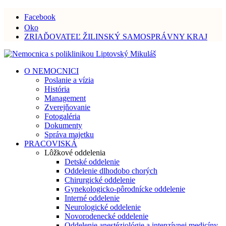
Facebook
Oko
ZRIAĎOVATEĽ ŽILINSKÝ SAMOSPRÁVNY KRAJ
O NEMOCNICI
Poslanie a vízia
História
Management
Zverejňovanie
Fotogaléria
Dokumenty
Správa majetku
PRACOVISKÁ
Lôžkové oddelenia
Detské oddelenie
Oddelenie dlhodobo chorých
Chirurgické oddelenie
Gynekologicko-pôrodnícke oddelenie
Interné oddelenie
Neurologické oddelenie
Novorodenecké oddelenie
Oddelenie anestéziológie a intenzívnej medicíny