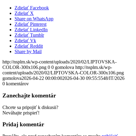
Zdielať Facebook
Zdielať X
Share on WhatsApp
Zdielať Pinterest
Zdielať LinkedIn
Zdielať Tumblr
Zdielať Vk
Zdielať Reddit
Share by Mail
http://nsplm.sk/wp-content/uploads/2020/02/LIPTOVSKA-
COLOR-300x106.png
0
0
gomolova
http://nsplm.sk/wp-
content/uploads/2020/02/LIPTOVSKA-COLOR-300x106.png
gomolova
2026-04-22 00:00:00
2026-04-30 09:55:55
48/IT/2026
0
komentárov
Zanechajte komentár
Chcete sa pripojiť k diskusii?
Neváhajte prispieť!
Pridaj komentár