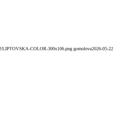
020/02/LIPTOVSKA-COLOR-300x106.png
gomolova
2026-05-22