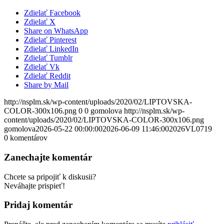
Zdielať Facebook
Zdielať X
Share on WhatsApp
Zdielať Pinterest
Zdielať LinkedIn
Zdielať Tumblr
Zdielať Vk
Zdielať Reddit
Share by Mail
http://nsplm.sk/wp-content/uploads/2020/02/LIPTOVSKA-
COLOR-300x106.png
0
0
gomolova
http://nsplm.sk/wp-
content/uploads/2020/02/LIPTOVSKA-COLOR-300x106.png
gomolova
2026-05-22 00:00:00
2026-06-09 11:46:00
2026VL0719
0
komentárov
Zanechajte komentár
Chcete sa pripojiť k diskusii?
Neváhajte prispieť!
Pridaj komentár