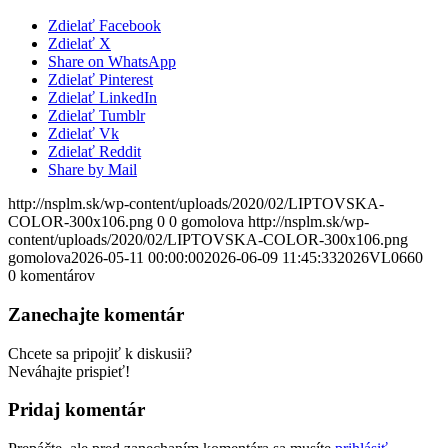
Zdielať Facebook
Zdielať X
Share on WhatsApp
Zdielať Pinterest
Zdielať LinkedIn
Zdielať Tumblr
Zdielať Vk
Zdielať Reddit
Share by Mail
http://nsplm.sk/wp-content/uploads/2020/02/LIPTOVSKA-
COLOR-300x106.png
0
0
gomolova
http://nsplm.sk/wp-
content/uploads/2020/02/LIPTOVSKA-COLOR-300x106.png
gomolova
2026-05-11 00:00:00
2026-06-09 11:45:33
2026VL0660
0
komentárov
Zanechajte komentár
Chcete sa pripojiť k diskusii?
Neváhajte prispieť!
Pridaj komentár