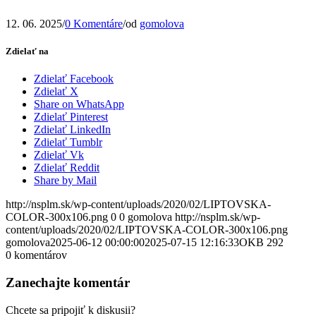
12. 06. 2025
/
0 Komentáre
/
od
gomolova
Zdielať na
Zdielať Facebook
Zdielať X
Share on WhatsApp
Zdielať Pinterest
Zdielať LinkedIn
Zdielať Tumblr
Zdielať Vk
Zdielať Reddit
Share by Mail
http://nsplm.sk/wp-content/uploads/2020/02/LIPTOVSKA-
COLOR-300x106.png
0
0
gomolova
http://nsplm.sk/wp-
content/uploads/2020/02/LIPTOVSKA-COLOR-300x106.png
gomolova
2025-06-12 00:00:00
2025-07-15 12:16:33
OKB 292
0
komentárov
Zanechajte komentár
Chcete sa pripojiť k diskusii?