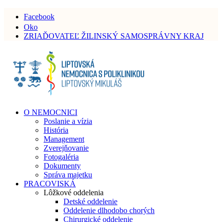
Facebook
Oko
ZRIAĎOVATEĽ ŽILINSKÝ SAMOSPRÁVNY KRAJ
O NEMOCNICI
Poslanie a vízia
História
Management
Zverejňovanie
Fotogaléria
Dokumenty
Správa majetku
PRACOVISKÁ
Lôžkové oddelenia
Detské oddelenie
Oddelenie dlhodobo chorých
Chirurgické oddelenie