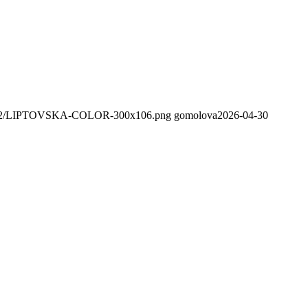
020/02/LIPTOVSKA-COLOR-300x106.png
gomolova
2026-04-30