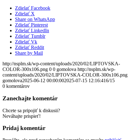
Zdielať Facebook
Zdielať X
Share on WhatsApp
Zdielať Pinterest
Zdielať LinkedIn
Zdielať Tumblr
Zdielať Vk
Zdielať Reddit
Share by Mail
http://nsplm.sk/wp-content/uploads/2020/02/LIPTOVSKA-
COLOR-300x106.png
0
0
gomolova
http://nsplm.sk/wp-
content/uploads/2020/02/LIPTOVSKA-COLOR-300x106.png
gomolova
2025-06-12 00:00:00
2025-07-15 12:16:41
6/15
0
komentárov
Zanechajte komentár
Chcete sa pripojiť k diskusii?
Neváhajte prispieť!
Pridaj komentár