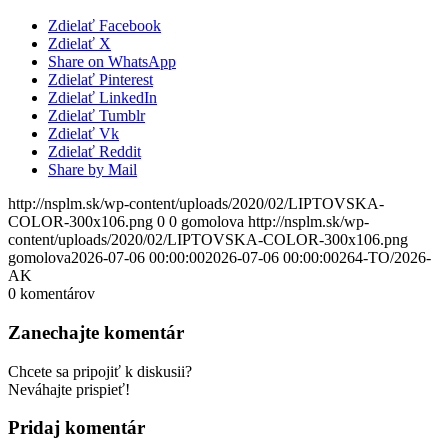
Zdielať Facebook
Zdielať X
Share on WhatsApp
Zdielať Pinterest
Zdielať LinkedIn
Zdielať Tumblr
Zdielať Vk
Zdielať Reddit
Share by Mail
http://nsplm.sk/wp-content/uploads/2020/02/LIPTOVSKA-
COLOR-300x106.png
0
0
gomolova
http://nsplm.sk/wp-
content/uploads/2020/02/LIPTOVSKA-COLOR-300x106.png
gomolova
2026-07-06 00:00:00
2026-07-06 00:00:00
264-TO/2026-
AK
0
komentárov
Zanechajte komentár
Chcete sa pripojiť k diskusii?
Neváhajte prispieť!
Pridaj komentár