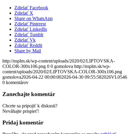
Zdielať Facebook
Zdielať X
Share on WhatsApp
Zdielať Pinterest
Zdielať LinkedIn
Zdielať Tumblr
Zdielať Vk
Zdielať Reddit
Share by Mail
http://nsplm.sk/wp-content/uploads/2020/02/LIPTOVSKA-
COLOR-300x106.png
0
0
gomolova
http://nsplm.sk/wp-
content/uploads/2020/02/LIPTOVSKA-COLOR-300x106.png
gomolova
2026-04-22 00:00:00
2026-04-30 09:55:58
2026VL0546
0
komentárov
Zanechajte komentár
Chcete sa pripojiť k diskusii?
Neváhajte prispieť!
Pridaj komentár