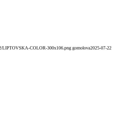
020/02/LIPTOVSKA-COLOR-300x106.png
gomolova
2025-07-22