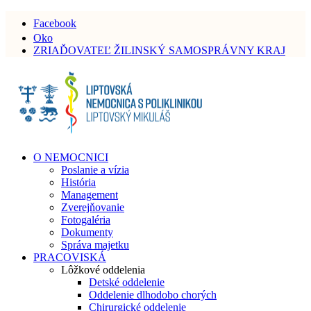
Facebook
Oko
ZRIAĎOVATEĽ ŽILINSKÝ SAMOSPRÁVNY KRAJ
O NEMOCNICI
Poslanie a vízia
História
Management
Zverejňovanie
Fotogaléria
Dokumenty
Správa majetku
PRACOVISKÁ
Lôžkové oddelenia
Detské oddelenie
Oddelenie dlhodobo chorých
Chirurgické oddelenie