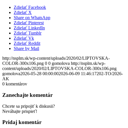
Zdielať Facebook
Zdielať X
Share on WhatsApp
Zdielať Pinterest
Zdielať LinkedIn
Zdielať Tumblr
Zdielať Vk
Zdielať Reddit
Share by Mail
http://nsplm.sk/wp-content/uploads/2020/02/LIPTOVSKA-
COLOR-300x106.png
0
0
gomolova
http://nsplm.sk/wp-
content/uploads/2020/02/LIPTOVSKA-COLOR-300x106.png
gomolova
2026-05-28 00:00:00
2026-06-09 11:46:17
202-TO/2026-
AK
0
komentárov
Zanechajte komentár
Chcete sa pripojiť k diskusii?
Neváhajte prispieť!
Pridaj komentár