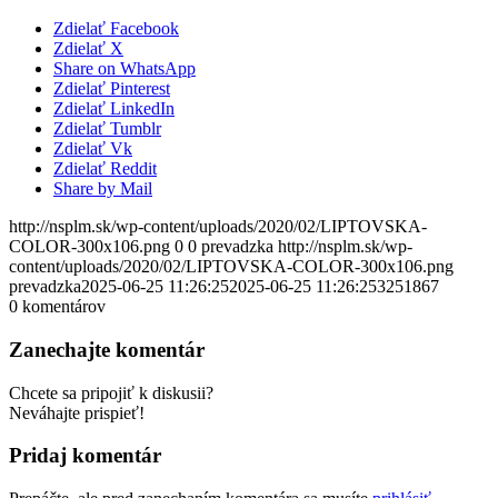
Zdielať Facebook
Zdielať X
Share on WhatsApp
Zdielať Pinterest
Zdielať LinkedIn
Zdielať Tumblr
Zdielať Vk
Zdielať Reddit
Share by Mail
http://nsplm.sk/wp-content/uploads/2020/02/LIPTOVSKA-
COLOR-300x106.png
0
0
prevadzka
http://nsplm.sk/wp-
content/uploads/2020/02/LIPTOVSKA-COLOR-300x106.png
prevadzka
2025-06-25 11:26:25
2025-06-25 11:26:25
3251867
0
komentárov
Zanechajte komentár
Chcete sa pripojiť k diskusii?
Neváhajte prispieť!
Pridaj komentár