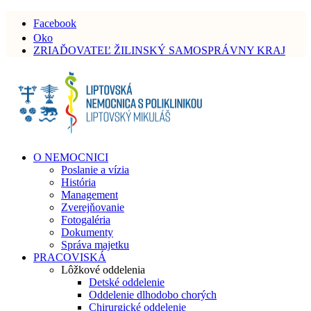
Facebook
Oko
ZRIAĎOVATEĽ ŽILINSKÝ SAMOSPRÁVNY KRAJ
O NEMOCNICI
Poslanie a vízia
História
Management
Zverejňovanie
Fotogaléria
Dokumenty
Správa majetku
PRACOVISKÁ
Lôžkové oddelenia
Detské oddelenie
Oddelenie dlhodobo chorých
Chirurgické oddelenie