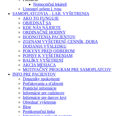
Nemocničná lekáreň
Urgentný príjem I. typu
SAMOPLATCOVIA – LAB. VYŠETRENIA
AKO TO FUNGUJE
OBJEDNAŤ SA
KDE NÁS NÁJDETE
ORDINAČNÉ HODINY
HODNOTENIA PACIENTOV
ZOZNAM VYŠETRENÍ, CENNÍK, DOBA
DODANIA VÝSLEDKU
POKYNY PRED ODBEROM
POPISY K VYŠETRENIAM
BALÍKY VYŠETRENÍ
AKCIA MESIACA
MOTIVAČNÝ PROGRAM PRE SAMOPLATCOV
INFO PRE PACIENTOV
Dotazníky spokojnosti
Poďakovania a sťažnosti
Praktické informácie
Informácie pre cudzincov
Informácie pre darcov krvi
Objednať vyšetrenie
Blog
Protikorupčná linka