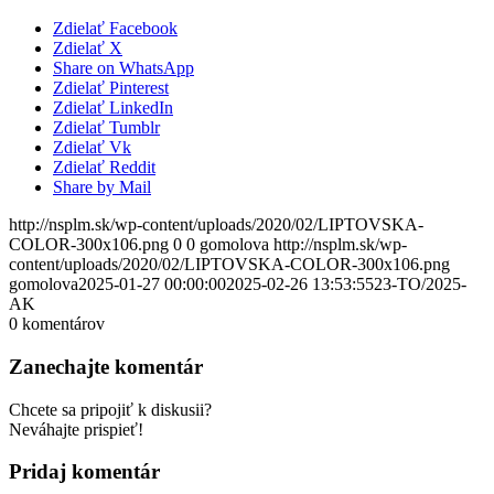
Zdielať Facebook
Zdielať X
Share on WhatsApp
Zdielať Pinterest
Zdielať LinkedIn
Zdielať Tumblr
Zdielať Vk
Zdielať Reddit
Share by Mail
http://nsplm.sk/wp-content/uploads/2020/02/LIPTOVSKA-
COLOR-300x106.png
0
0
gomolova
http://nsplm.sk/wp-
content/uploads/2020/02/LIPTOVSKA-COLOR-300x106.png
gomolova
2025-01-27 00:00:00
2025-02-26 13:53:55
23-TO/2025-
AK
0
komentárov
Zanechajte komentár
Chcete sa pripojiť k diskusii?
Neváhajte prispieť!
Pridaj komentár