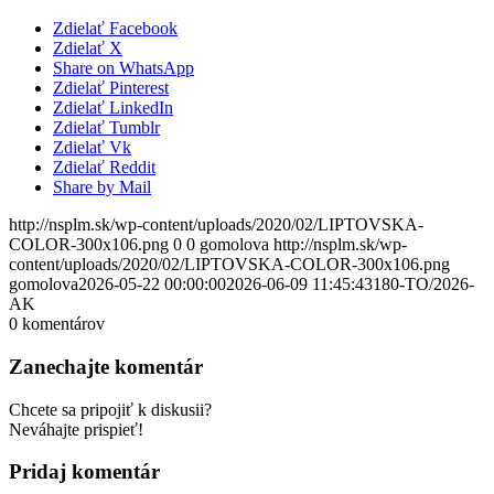
Zdielať Facebook
Zdielať X
Share on WhatsApp
Zdielať Pinterest
Zdielať LinkedIn
Zdielať Tumblr
Zdielať Vk
Zdielať Reddit
Share by Mail
http://nsplm.sk/wp-content/uploads/2020/02/LIPTOVSKA-
COLOR-300x106.png
0
0
gomolova
http://nsplm.sk/wp-
content/uploads/2020/02/LIPTOVSKA-COLOR-300x106.png
gomolova
2026-05-22 00:00:00
2026-06-09 11:45:43
180-TO/2026-
AK
0
komentárov
Zanechajte komentár
Chcete sa pripojiť k diskusii?
Neváhajte prispieť!
Pridaj komentár