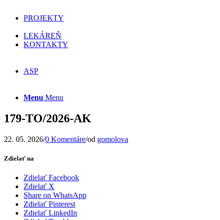
PROJEKTY
LEKÁREŇ
KONTAKTY
ASP
Menu
Menu
179-TO/2026-AK
22. 05. 2026
/
0 Komentáre
/
od
gomolova
Zdielať na
Zdielať Facebook
Zdielať X
Share on WhatsApp
Zdielať Pinterest
Zdielať LinkedIn