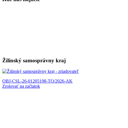
Žilinský samosprávny kraj
OBJ-CSL-26-01205
198-TO/2026-AK
Zrolovať na začiatok