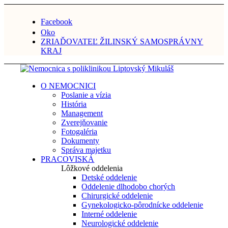
Facebook
Oko
ZRIAĎOVATEĽ ŽILINSKÝ SAMOSPRÁVNY
KRAJ
O NEMOCNICI
Poslanie a vízia
História
Management
Zverejňovanie
Fotogaléria
Dokumenty
Správa majetku
PRACOVISKÁ
Lôžkové oddelenia
Detské oddelenie
Oddelenie dlhodobo chorých
Chirurgické oddelenie
Gynekologicko-pôrodnícke oddelenie
Interné oddelenie
Neurologické oddelenie