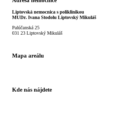
Adresa nemocnice
Liptovská nemocnica s poliklinikou
MUDr. Ivana Stodolu Liptovský Mikuláš
Palúčanská 25
031 23 Liptovský Mikuláš
Mapa areálu
Kde nás nájdete