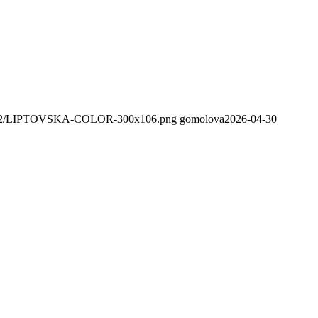
020/02/LIPTOVSKA-COLOR-300x106.png
gomolova
2026-04-30