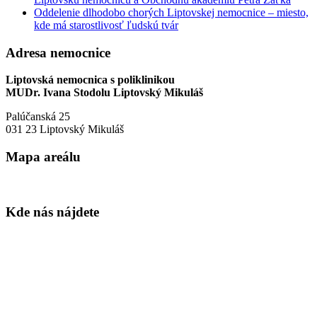
Oddelenie dlhodobo chorých Liptovskej nemocnice – miesto,
kde má starostlivosť ľudskú tvár
Adresa nemocnice
Liptovská nemocnica s poliklinikou
MUDr. Ivana Stodolu Liptovský Mikuláš
Palúčanská 25
031 23 Liptovský Mikuláš
Mapa areálu
Kde nás nájdete