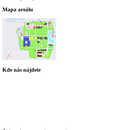
Mapa areálu
Kde nás nájdete