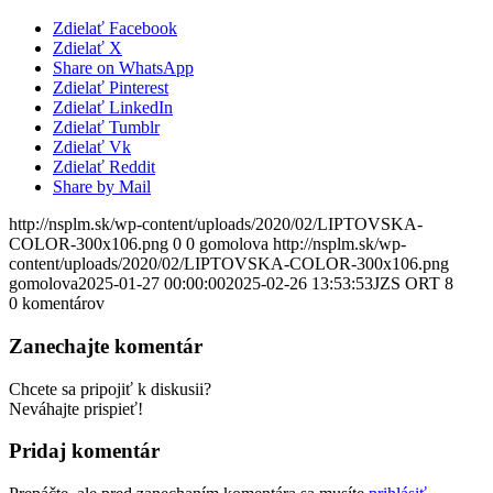
Zdielať Facebook
Zdielať X
Share on WhatsApp
Zdielať Pinterest
Zdielať LinkedIn
Zdielať Tumblr
Zdielať Vk
Zdielať Reddit
Share by Mail
http://nsplm.sk/wp-content/uploads/2020/02/LIPTOVSKA-
COLOR-300x106.png
0
0
gomolova
http://nsplm.sk/wp-
content/uploads/2020/02/LIPTOVSKA-COLOR-300x106.png
gomolova
2025-01-27 00:00:00
2025-02-26 13:53:53
JZS ORT 8
0
komentárov
Zanechajte komentár
Chcete sa pripojiť k diskusii?
Neváhajte prispieť!
Pridaj komentár