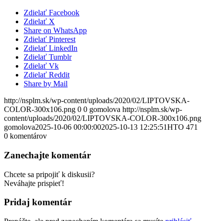
Zdielať Facebook
Zdielať X
Share on WhatsApp
Zdielať Pinterest
Zdielať LinkedIn
Zdielať Tumblr
Zdielať Vk
Zdielať Reddit
Share by Mail
http://nsplm.sk/wp-content/uploads/2020/02/LIPTOVSKA-
COLOR-300x106.png
0
0
gomolova
http://nsplm.sk/wp-
content/uploads/2020/02/LIPTOVSKA-COLOR-300x106.png
gomolova
2025-10-06 00:00:00
2025-10-13 12:25:51
HTO 471
0
komentárov
Zanechajte komentár
Chcete sa pripojiť k diskusii?
Neváhajte prispieť!
Pridaj komentár