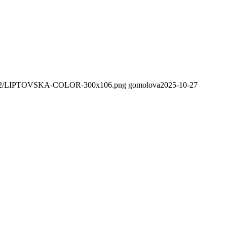
020/02/LIPTOVSKA-COLOR-300x106.png
gomolova
2025-10-27