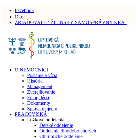
Facebook
Oko
ZRIAĎOVATEĽ ŽILINSKÝ SAMOSPRÁVNY KRAJ
O NEMOCNICI
Poslanie a vízia
História
Management
Zverejňovanie
Fotogaléria
Dokumenty
Správa majetku
PRACOVISKÁ
Lôžkové oddelenia
Detské oddelenie
Oddelenie dlhodobo chorých
Chirurgické oddelenie