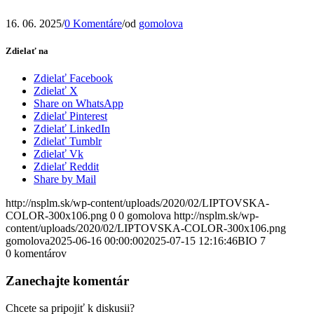
16. 06. 2025
/
0 Komentáre
/
od
gomolova
Zdielať na
Zdielať Facebook
Zdielať X
Share on WhatsApp
Zdielať Pinterest
Zdielať LinkedIn
Zdielať Tumblr
Zdielať Vk
Zdielať Reddit
Share by Mail
http://nsplm.sk/wp-content/uploads/2020/02/LIPTOVSKA-
COLOR-300x106.png
0
0
gomolova
http://nsplm.sk/wp-
content/uploads/2020/02/LIPTOVSKA-COLOR-300x106.png
gomolova
2025-06-16 00:00:00
2025-07-15 12:16:46
BIO 7
0
komentárov
Zanechajte komentár
Chcete sa pripojiť k diskusii?