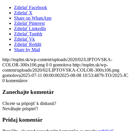
Zdielať Facebook
Zdielať X
Share on WhatsApp
Zdielať Pinterest
Zdielať LinkedIn
Zdielať Tumblr
Zdielať Vk
Zdielať Reddit
Share by Mail
http://nsplm.sk/wp-content/uploads/2020/02/LIPTOVSKA-
COLOR-300x106.png
0
0
gomolova
http://nsplm.sk/wp-
content/uploads/2020/02/LIPTOVSKA-COLOR-300x106.png
gomolova
2025-07-11 00:00:00
2025-08-08 10:53:48
79-TO/2025-JC
0
komentárov
Zanechajte komentár
Chcete sa pripojiť k diskusii?
Neváhajte prispieť!
Pridaj komentár