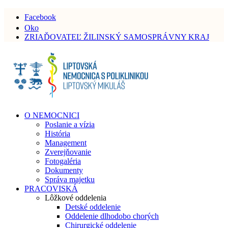
Facebook
Oko
ZRIAĎOVATEĽ ŽILINSKÝ SAMOSPRÁVNY KRAJ
O NEMOCNICI
Poslanie a vízia
História
Management
Zverejňovanie
Fotogaléria
Dokumenty
Správa majetku
PRACOVISKÁ
Lôžkové oddelenia
Detské oddelenie
Oddelenie dlhodobo chorých
Chirurgické oddelenie