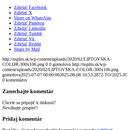
Zdielať Facebook
Zdielať X
Share on WhatsApp
Zdielať Pinterest
Zdielať LinkedIn
Zdielať Tumblr
Zdielať Vk
Zdielať Reddit
Share by Mail
http://nsplm.sk/wp-content/uploads/2020/02/LIPTOVSKA-
COLOR-300x106.png
0
0
gomolova
http://nsplm.sk/wp-
content/uploads/2020/02/LIPTOVSKA-COLOR-300x106.png
gomolova
2025-07-07 00:00:00
2025-08-08 10:53:28
72-TO/2025-JC
0
komentárov
Zanechajte komentár
Chcete sa pripojiť k diskusii?
Neváhajte prispieť!
Pridaj komentár