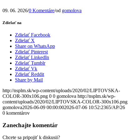
09. 06. 2026
/
0 Komentáre
/
od
gomolova
Zdielať na
Zdielať Facebook
Zdielať X
Share on WhatsApp
Zdielať Pinterest
Zdielať LinkedIn
Zdielať Tumblr
Zdielať Vk
Zdielať Reddit
Share by Mail
http://nsplm.sk/wp-content/uploads/2020/02/LIPTOVSKA-
COLOR-300x106.png
0
0
gomolova
http://nsplm.sk/wp-
content/uploads/2020/02/LIPTOVSKA-COLOR-300x106.png
gomolova
2026-06-09 00:00:00
2026-07-06 10:52:23
65/AP/26
0
komentárov
Zanechajte komentár
Chcete sa pripojiť k diskusii?