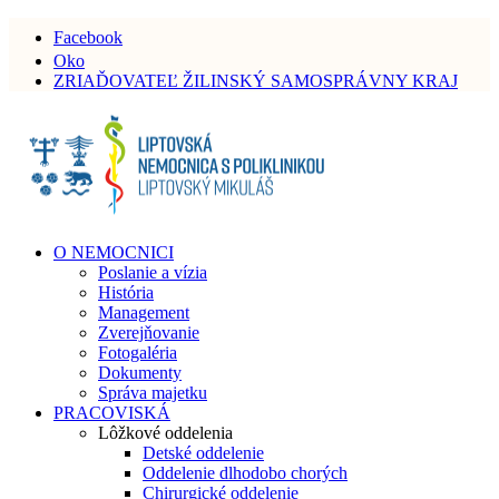
Facebook
Oko
ZRIAĎOVATEĽ ŽILINSKÝ SAMOSPRÁVNY KRAJ
O NEMOCNICI
Poslanie a vízia
História
Management
Zverejňovanie
Fotogaléria
Dokumenty
Správa majetku
PRACOVISKÁ
Lôžkové oddelenia
Detské oddelenie
Oddelenie dlhodobo chorých
Chirurgické oddelenie