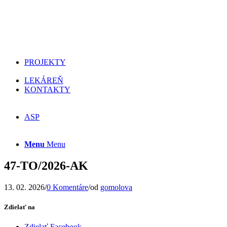
PROJEKTY
LEKÁREŇ
KONTAKTY
ASP
Menu
Menu
47-TO/2026-AK
13. 02. 2026
/
0 Komentáre
/
od
gomolova
Zdielať na
Zdielať Facebook