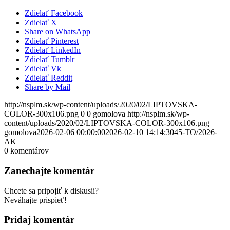
Zdielať Facebook
Zdielať X
Share on WhatsApp
Zdielať Pinterest
Zdielať LinkedIn
Zdielať Tumblr
Zdielať Vk
Zdielať Reddit
Share by Mail
http://nsplm.sk/wp-content/uploads/2020/02/LIPTOVSKA-
COLOR-300x106.png
0
0
gomolova
http://nsplm.sk/wp-
content/uploads/2020/02/LIPTOVSKA-COLOR-300x106.png
gomolova
2026-02-06 00:00:00
2026-02-10 14:14:30
45-TO/2026-
AK
0
komentárov
Zanechajte komentár
Chcete sa pripojiť k diskusii?
Neváhajte prispieť!
Pridaj komentár