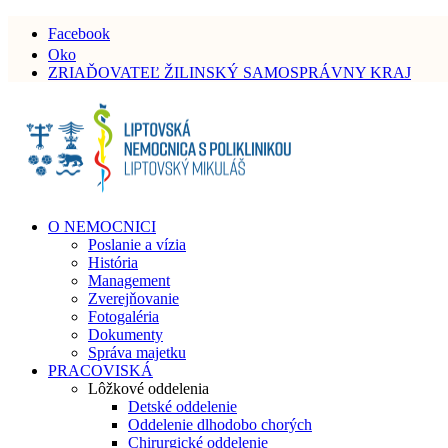
Facebook
Oko
ZRIAĎOVATEĽ ŽILINSKÝ SAMOSPRÁVNY KRAJ
O NEMOCNICI
Poslanie a vízia
História
Management
Zverejňovanie
Fotogaléria
Dokumenty
Správa majetku
PRACOVISKÁ
Lôžkové oddelenia
Detské oddelenie
Oddelenie dlhodobo chorých
Chirurgické oddelenie