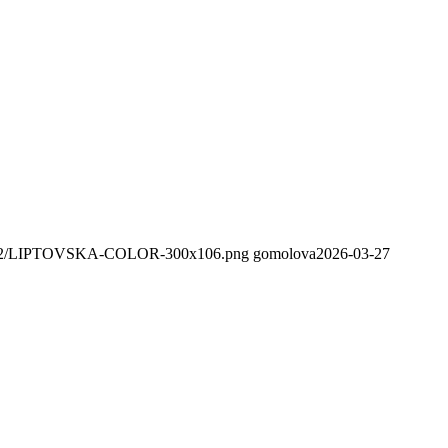
020/02/LIPTOVSKA-COLOR-300x106.png
gomolova
2026-03-27