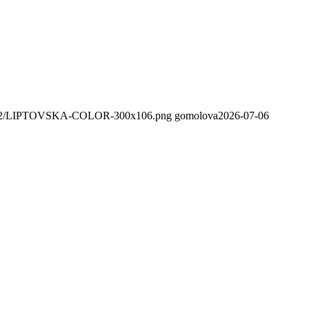
020/02/LIPTOVSKA-COLOR-300x106.png
gomolova
2026-07-06