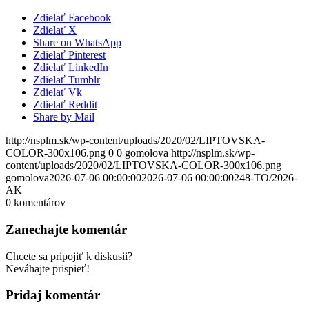
Zdielať Facebook
Zdielať X
Share on WhatsApp
Zdielať Pinterest
Zdielať LinkedIn
Zdielať Tumblr
Zdielať Vk
Zdielať Reddit
Share by Mail
http://nsplm.sk/wp-content/uploads/2020/02/LIPTOVSKA-
COLOR-300x106.png
0
0
gomolova
http://nsplm.sk/wp-
content/uploads/2020/02/LIPTOVSKA-COLOR-300x106.png
gomolova
2026-07-06 00:00:00
2026-07-06 00:00:00
248-TO/2026-
AK
0
komentárov
Zanechajte komentár
Chcete sa pripojiť k diskusii?
Neváhajte prispieť!
Pridaj komentár