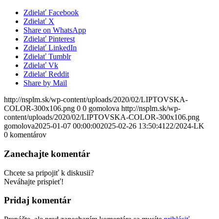
Zdielať Facebook
Zdielať X
Share on WhatsApp
Zdielať Pinterest
Zdielať LinkedIn
Zdielať Tumblr
Zdielať Vk
Zdielať Reddit
Share by Mail
http://nsplm.sk/wp-content/uploads/2020/02/LIPTOVSKA-
COLOR-300x106.png
0
0
gomolova
http://nsplm.sk/wp-
content/uploads/2020/02/LIPTOVSKA-COLOR-300x106.png
gomolova
2025-01-07 00:00:00
2025-02-26 13:50:41
22/2024-LK
0
komentárov
Zanechajte komentár
Chcete sa pripojiť k diskusii?
Neváhajte prispieť!
Pridaj komentár