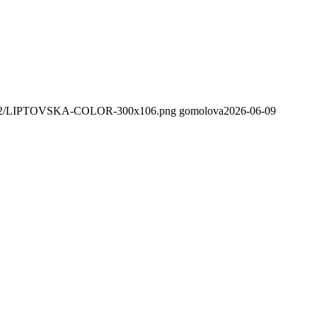
020/02/LIPTOVSKA-COLOR-300x106.png
gomolova
2026-06-09