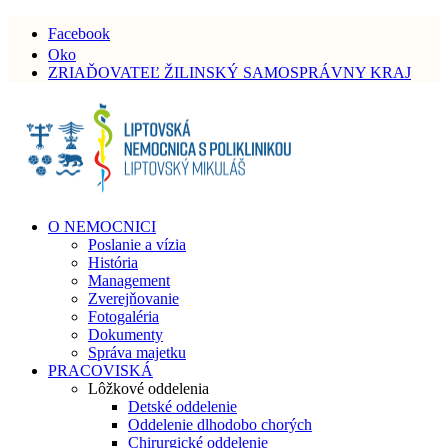
Facebook
Oko
ZRIAĎOVATEĽ ŽILINSKÝ SAMOSPRÁVNY KRAJ
O NEMOCNICI
Poslanie a vízia
História
Management
Zverejňovanie
Fotogaléria
Dokumenty
Správa majetku
PRACOVISKÁ
Lôžkové oddelenia
Detské oddelenie
Oddelenie dlhodobo chorých
Chirurgické oddelenie