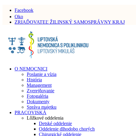
Facebook
Oko
ZRIAĎOVATEĽ ŽILINSKÝ SAMOSPRÁVNY KRAJ
O NEMOCNICI
Poslanie a vízia
História
Management
Zverejňovanie
Fotogaléria
Dokumenty
Správa majetku
PRACOVISKÁ
Lôžkové oddelenia
Detské oddelenie
Oddelenie dlhodobo chorých
Chirurgické oddelenie