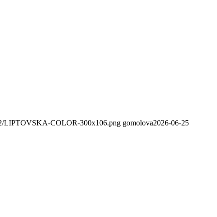
020/02/LIPTOVSKA-COLOR-300x106.png
gomolova
2026-06-25