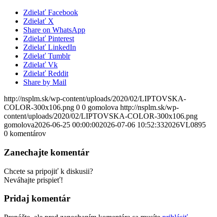
Zdielať Facebook
Zdielať X
Share on WhatsApp
Zdielať Pinterest
Zdielať LinkedIn
Zdielať Tumblr
Zdielať Vk
Zdielať Reddit
Share by Mail
http://nsplm.sk/wp-content/uploads/2020/02/LIPTOVSKA-
COLOR-300x106.png
0
0
gomolova
http://nsplm.sk/wp-
content/uploads/2020/02/LIPTOVSKA-COLOR-300x106.png
gomolova
2026-06-25 00:00:00
2026-07-06 10:52:33
2026VL0895
0
komentárov
Zanechajte komentár
Chcete sa pripojiť k diskusii?
Neváhajte prispieť!
Pridaj komentár