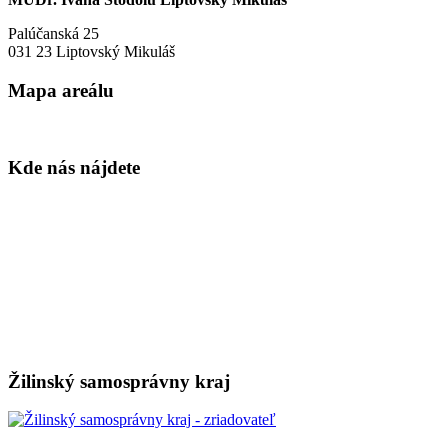
Palúčanská 25
031 23 Liptovský Mikuláš
Mapa areálu
Kde nás nájdete
Žilinský samosprávny kraj