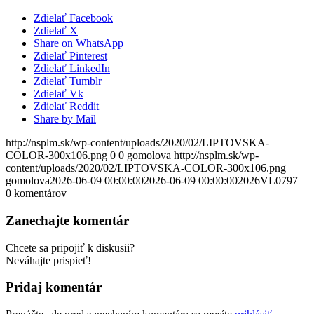
Zdielať Facebook
Zdielať X
Share on WhatsApp
Zdielať Pinterest
Zdielať LinkedIn
Zdielať Tumblr
Zdielať Vk
Zdielať Reddit
Share by Mail
http://nsplm.sk/wp-content/uploads/2020/02/LIPTOVSKA-
COLOR-300x106.png
0
0
gomolova
http://nsplm.sk/wp-
content/uploads/2020/02/LIPTOVSKA-COLOR-300x106.png
gomolova
2026-06-09 00:00:00
2026-06-09 00:00:00
2026VL0797
0
komentárov
Zanechajte komentár
Chcete sa pripojiť k diskusii?
Neváhajte prispieť!
Pridaj komentár