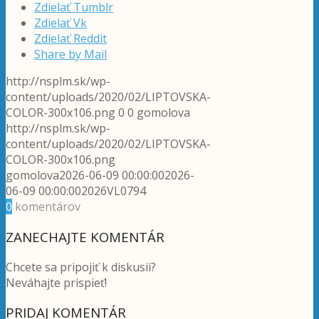
Zdielať Tumblr
Zdielať Vk
Zdielať Reddit
Share by Mail
http://nsplm.sk/wp-
content/uploads/2020/02/LIPTOVSKA-
COLOR-300x106.png
0
0
gomolova
http://nsplm.sk/wp-
content/uploads/2020/02/LIPTOVSKA-
COLOR-300x106.png
gomolova
2026-06-09 00:00:00
2026-
06-09 00:00:00
2026VL0794
0
komentárov
ZANECHAJTE KOMENTÁR
Chcete sa pripojiť k diskusii?
Neváhajte prispieť!
PRIDAJ KOMENTÁR