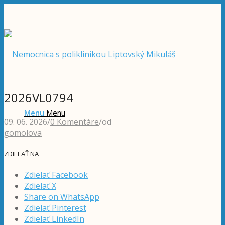
2026VL0794
Menu
Menu
09. 06. 2026
/
0 Komentáre
/
od
gomolova
ZDIELAŤ NA
Zdielať Facebook
Zdielať X
Share on WhatsApp
Zdielať Pinterest
Zdielať LinkedIn