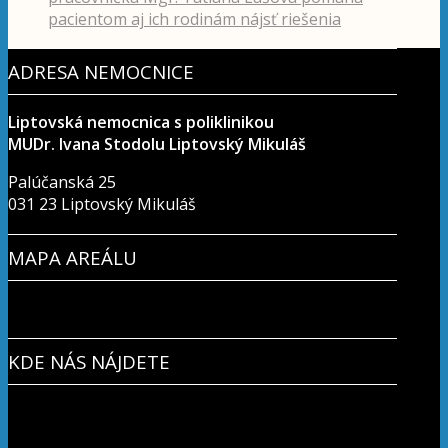
pacientom aj ich rodinám nájsť riešenia
ADRESA NEMOCNICE
Liptovská nemocnica s poliklinikou
MUDr. Ivana Stodolu Liptovský Mikuláš
Palúčanská 25
031 23 Liptovský Mikuláš
MAPA AREÁLU
KDE NÁS NÁJDETE