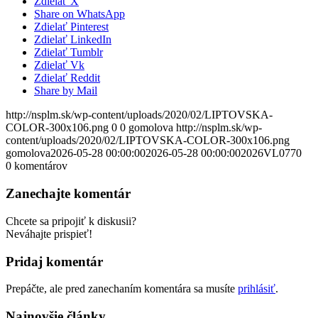
Zdielať X
Share on WhatsApp
Zdielať Pinterest
Zdielať LinkedIn
Zdielať Tumblr
Zdielať Vk
Zdielať Reddit
Share by Mail
http://nsplm.sk/wp-content/uploads/2020/02/LIPTOVSKA-
COLOR-300x106.png
0
0
gomolova
http://nsplm.sk/wp-
content/uploads/2020/02/LIPTOVSKA-COLOR-300x106.png
gomolova
2026-05-28 00:00:00
2026-05-28 00:00:00
2026VL0770
0
komentárov
Zanechajte komentár
Chcete sa pripojiť k diskusii?
Neváhajte prispieť!
Pridaj komentár
Prepáčte, ale pred zanechaním komentára sa musíte
prihlásiť
.
Najnovšie články